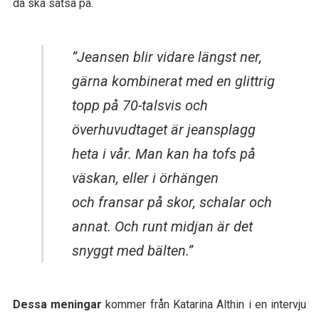
då ska satsa på.
”Jeansen blir vidare längst ner,
gärna kombinerat med en glittrig
topp på 70-talsvis och
överhuvudtaget är jeansplagg
heta i vår. Man kan ha tofs på
väskan, eller i örhängen
och fransar på skor, schalar och
annat. Och runt midjan är det
snyggt med bälten.”
Dessa meningar
kommer från Katarina Althin i en intervju