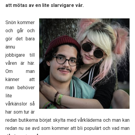
att mötas av en lite slarvigare vår.
Snön kommer
och går och
gör det bara
ännu
jobbigare till
våren är här.
Om man
känner att
man behöver
lite
vårkänslor så
har som tur är
redan butikerna börjat skylta med vårkläderna och man kan
redan nu se avd som kommer att bli populärt och vad man