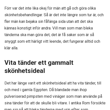
Förr var det inte lika okej för män att gå och göra olika
skönhetsbehandlingar. Så är det inte längre som tur är, och
fler män kan bejaka sin fåfänga sida utan att det ska
kännas konstigt inför andra. Vill man som man bleka
tänderna ska man göra det, det är få saker som är så
snyggt som ett härligt vitt leende, det fungerar alltid och
klär alla.
Vita tänder ett gammalt
skönhetsideal
Det har länge varit ett skönhetsideal att ha vita tänder, till
och med i gamla Egypten. Då blandade man ihop
pulveriserad pimpsten med vinäger som man använde på
sina tänder för att de skulle bli vitare. I antika Rom försökte
man sig på att bleka tänderna med urin efter som