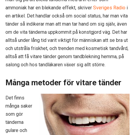
ammoniak har en blekande effekt, skriver
Sveriges Radio
i
en artikel. Det handlar också om social status, har man vita
tänder så indikerar man att man tar hand om sig själv, även
om de vita tänderna uppkommit på konstgjord väg. Det har
alltså under lång tid varit viktigt för människan att se bra ut
och utstråla friskhet, och trenden med kosmetisk tandvård,
alltså att få vitare tänder genom tandblekning hemma, på
salong och hos tandläkaren växer sig allt större.
Många metoder för vitare tänder
Det finns
många saker
som gör
tänderna
gulare och