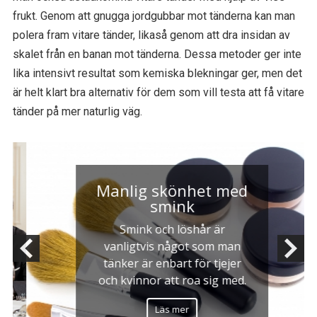
frukt. Genom att gnugga jordgubbar mot tänderna kan man
polera fram vitare tänder, likaså genom att dra insidan av
skalet från en banan mot tänderna. Dessa metoder ger inte
lika intensivt resultat som kemiska blekningar ger, men det
är helt klart bra alternativ för dem som vill testa att få vitare
tänder på mer naturlig väg.
Manlig skönhet med
smink
Smink och löshår är
vanligtvis något som man
tänker är enbart för tjejer
och kvinnor att roa sig med.
Läs mer