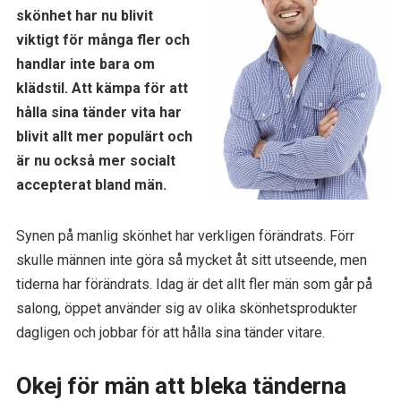
skönhet har nu blivit
viktigt för många fler och
handlar inte bara om
klädstil. Att kämpa för att
hålla sina tänder vita har
blivit allt mer populärt och
är nu också mer socialt
accepterat bland män.
Synen på manlig skönhet har verkligen förändrats. Förr
skulle männen inte göra så mycket åt sitt utseende, men
tiderna har förändrats. Idag är det allt fler män som går på
salong, öppet använder sig av olika skönhetsprodukter
dagligen och jobbar för att hålla sina tänder vitare.
Okej för män att bleka tänderna