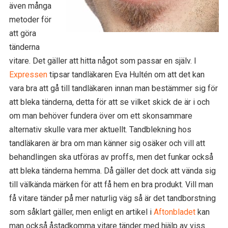
även många
metoder för
att göra
tänderna
vitare. Det gäller att hitta något som passar en själv. I
Expressen
tipsar tandläkaren Eva Hultén om att det kan
vara bra att gå till tandläkaren innan man bestämmer sig för
att bleka tänderna, detta för att se vilket skick de är i och
om man behöver fundera över om ett skonsammare
alternativ skulle vara mer aktuellt. Tandblekning hos
tandläkaren är bra om man känner sig osäker och vill att
behandlingen ska utföras av proffs, men det funkar också
att bleka tänderna hemma. Då gäller det dock att vända sig
till välkända märken för att få hem en bra produkt. Vill man
få vitare tänder på mer naturlig väg så är det tandborstning
som såklart gäller, men enligt en artikel i
Aftonbladet
kan
man också åstadkomma vitare tänder med hjälp av viss