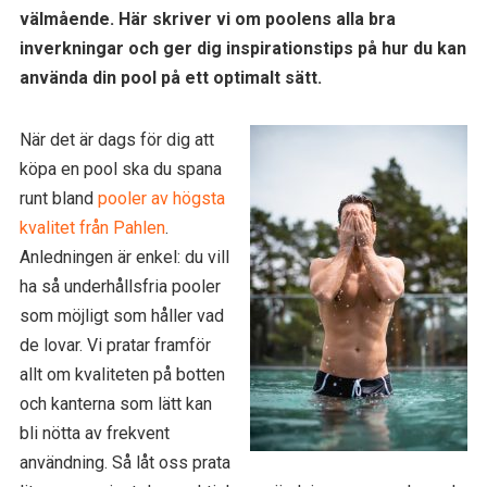
välmående. Här skriver vi om poolens alla bra
inverkningar och ger dig inspirationstips på hur du kan
använda din pool på ett optimalt sätt.
När det är dags för dig att
köpa en pool ska du spana
runt bland
pooler av högsta
kvalitet från Pahlen
.
Anledningen är enkel: du vill
ha så underhållsfria pooler
som möjligt som håller vad
de lovar. Vi pratar framför
allt om kvaliteten på botten
och kanterna som lätt kan
bli nötta av frekvent
användning. Så låt oss prata