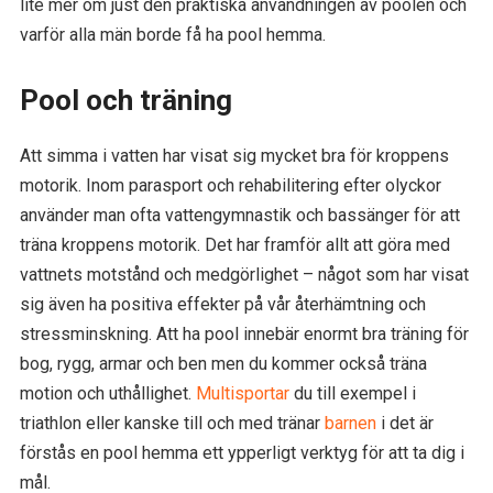
lite mer om just den praktiska användningen av poolen och
varför alla män borde få ha pool hemma.
Pool och träning
Att simma i vatten har visat sig mycket bra för kroppens
motorik. Inom parasport och rehabilitering efter olyckor
använder man ofta vattengymnastik och bassänger för att
träna kroppens motorik. Det har framför allt att göra med
vattnets motstånd och medgörlighet – något som har visat
sig även ha positiva effekter på vår återhämtning och
stressminskning. Att ha pool innebär enormt bra träning för
bog, rygg, armar och ben men du kommer också träna
motion och uthållighet.
Multisportar
du till exempel i
triathlon eller kanske till och med tränar
barnen
i det är
förstås en pool hemma ett ypperligt verktyg för att ta dig i
mål.