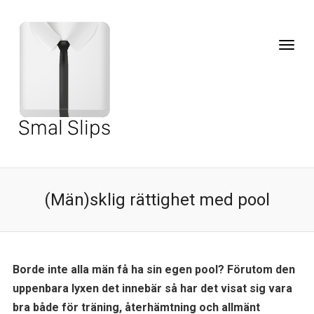
(Män)sklig rättighet med pool
Borde inte alla män få ha sin egen pool? Förutom den
uppenbara lyxen det innebär så har det visat sig vara
bra både för träning, återhämtning och allmänt