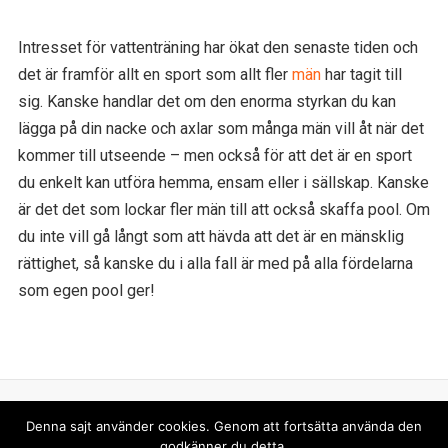
Intresset för vattenträning har ökat den senaste tiden och
det är framför allt en sport som allt fler
män
har tagit till
sig. Kanske handlar det om den enorma styrkan du kan
lägga på din nacke och axlar som många män vill åt när det
kommer till utseende – men också för att det är en sport
du enkelt kan utföra hemma, ensam eller i sällskap. Kanske
är det det som lockar fler män till att också skaffa pool. Om
du inte vill gå långt som att hävda att det är en mänsklig
rättighet, så kanske du i alla fall är med på alla fördelarna
som egen pool ger!
Denna sajt använder cookies. Genom att fortsätta använda den
Sök
godkänner du detta.